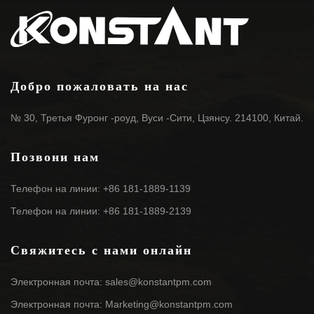
Добро пожаловать на нас
№ 30, Третья Фуронг -роуд, Вуси -Сити, Цзянсу. 214100, Китай.
Позвони нам
Телефон на линии: +86 181-1889-1139
Телефон на линии: +86 181-1889-2139
Свяжитесь с нами онлайн
Электронная почта: sales@konstantpm.com
Электронная почта: Marketing@konstantpm.com