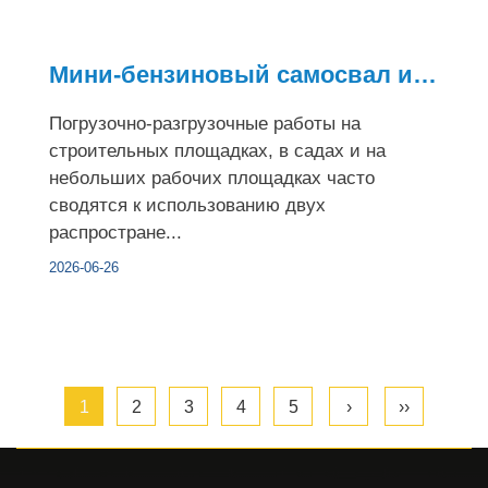
Мини-бензиновый самосвал и тачка: ключевые различия
Погрузочно-разгрузочные работы на
строительных площадках, в садах и на
небольших рабочих площадках часто
сводятся к использованию двух
распростране...
2026-06-26
1
2
3
4
5
›
››