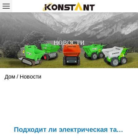
НОВОСТИ
Дом
/
Новости
Подходит ли электрическая тачка для небольших проектов по ла...