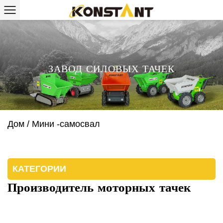
ЗАВОД СИЛОВЫХ ТАЧЕК
Дом
/
Мини -самосвал
КАТЕГОРИИ
Производитель моторных тачек