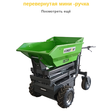
перевернутая мини -ручка
Посмотреть ещё