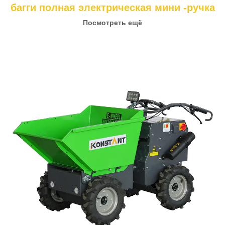
багги полная электрическая мини -ручка
Посмотреть ещё